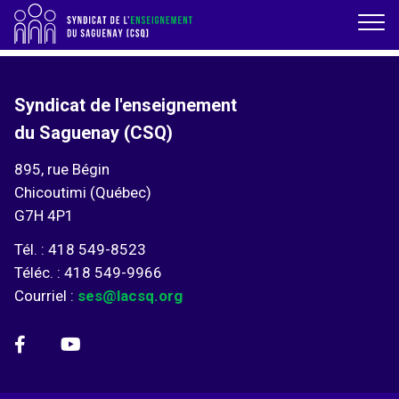
Syndicat de l'enseignement
du Saguenay (CSQ)
895, rue Bégin
Chicoutimi (Québec)
G7H 4P1
Tél. : 418 549-8523
Téléc. : 418 549-9966
Courriel :
ses@lacsq.org