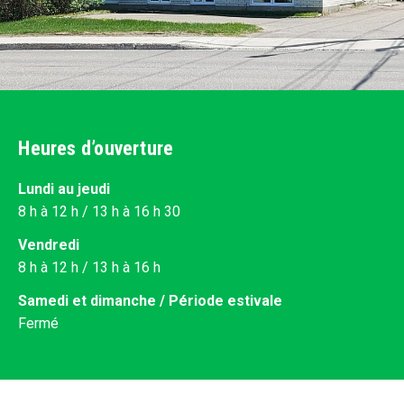
Heures d’ouverture
Lundi au jeudi
8 h à 12 h / 13 h à 16 h 30
Vendredi
8 h à 12 h / 13 h à 16 h
Samedi et dimanche / Période estivale
Fermé