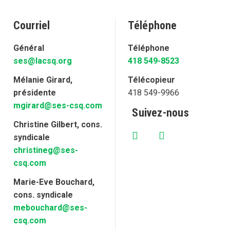
Courriel
Téléphone
Général
Téléphone
ses@lacsq.org
418 549-8523
Mélanie Girard,
Télécopieur
présidente
418 549-9966
mgirard@ses-csq.com
Suivez-nous
Christine Gilbert, cons.
syndicale
christineg@ses-
csq.com
Marie-Eve Bouchard,
cons. syndicale
mebouchard@ses-
csq.com