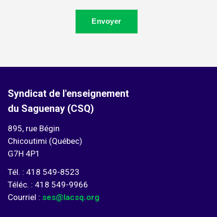
Envoyer
Syndicat de l'enseignement
du Saguenay (CSQ)
895, rue Bégin
Chicoutimi (Québec)
G7H 4P1
Tél. : 418 549-8523
Téléc. : 418 549-9966
Courriel :
ses@lacsq.org