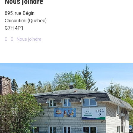
Nous joindre
895, rue Bégin
Chicoutimi (Québec)
G7H 4P1
Nous joindre