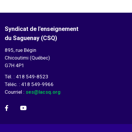
Syndicat de l'enseignement
du Saguenay (CSQ)
895, rue Bégin
Chicoutimi (Québec)
G7H 4P1
Tél. : 418 549-8523
Téléc. : 418 549-9966
Courriel :
ses@lacsq.org