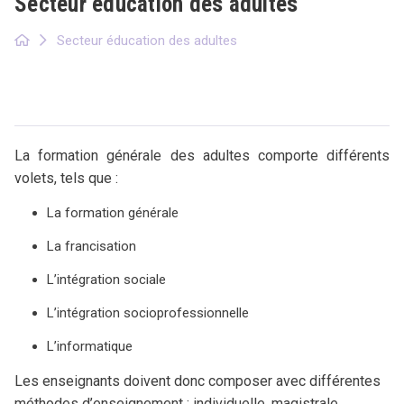
Secteur éducation des adultes
Secteur éducation des adultes
La formation générale des adultes comporte différents
volets, tels que :
La formation générale
La francisation
L’intégration sociale
L’intégration socioprofessionnelle
L’informatique
Les enseignants doivent donc composer avec différentes
méthodes d’enseignement : individuelle, magistrale,