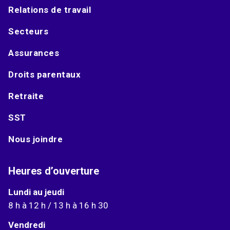
Relations de travail
Secteurs
Assurances
Droits parentaux
Retraite
SST
Nous joindre
Heures d’ouverture
Lundi au jeudi
8 h à 12 h / 13 h à 16 h 30
Vendredi