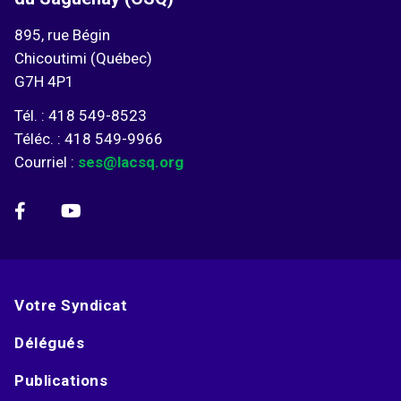
895, rue Bégin
Chicoutimi (Québec)
G7H 4P1
Tél. : 418 549-8523
Téléc. : 418 549-9966
Courriel :
ses@lacsq.org
Votre Syndicat
Délégués
Publications